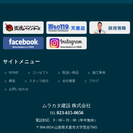
サイトメニュー
HOME
コンセプト
取扱い商品
施工事例
構造
スタッフ紹介
会社概要
ブログ
お問い合わせ
ムラカタ建設 株式会社
023-615-0656
TEL.
電話対応 9：00～19：00（年中無休）
〒994-0054 山形県天童市大字荒谷7945