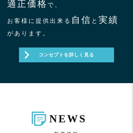
適正価格
で、
自信
実績
お客様に提供出来る
と
があります。
コンセプトを詳しく見る
NEWS