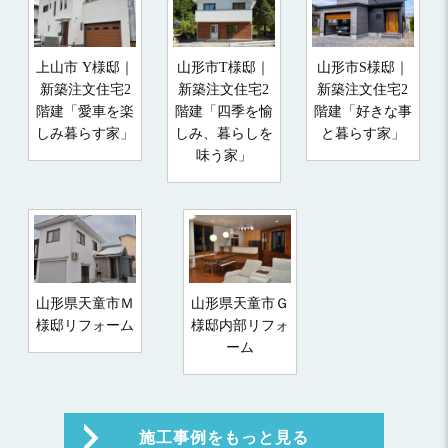
上山市 Y様邸｜
山形市T様邸｜
山形市S様邸｜
新築注文住宅2
新築注文住宅2
新築注文住宅2
階建「愛車を楽
階建「四季を愉
階建「好きな事
しみ暮らす家」
しみ、暮らしを
と暮らす家」
味う家」
山形県天童市Ｍ
山形県天童市Ｇ
様邸リフォーム
様邸内部リフォ
ーム
施工事例をもっと見る