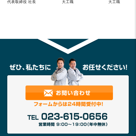
代表取締役 社長
大工職
大工職