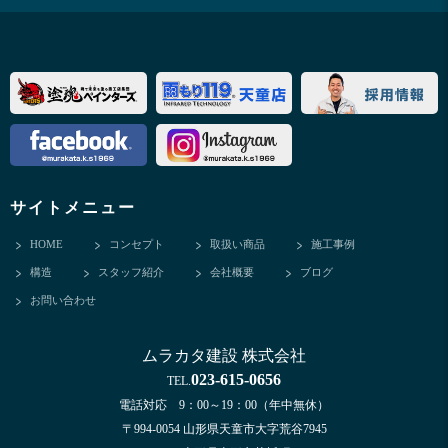
サイトメニュー
HOME
コンセプト
取扱い商品
施工事例
構造
スタッフ紹介
会社概要
ブログ
お問い合わせ
ムラカタ建設 株式会社
023-615-0656
TEL.
電話対応 9：00～19：00（年中無休）
〒994-0054 山形県天童市大字荒谷7945