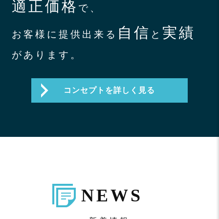
適正価格
で、
自信
実績
お客様に提供出来る
と
があります。
コンセプトを詳しく見る
NEWS