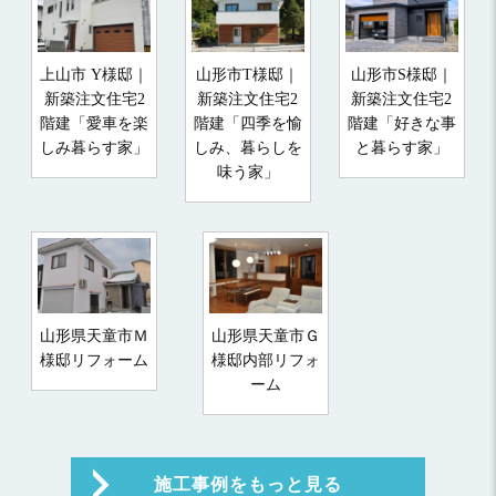
上山市 Y様邸｜
山形市T様邸｜
山形市S様邸｜
新築注文住宅2
新築注文住宅2
新築注文住宅2
階建「愛車を楽
階建「四季を愉
階建「好きな事
しみ暮らす家」
しみ、暮らしを
と暮らす家」
味う家」
山形県天童市Ｍ
山形県天童市Ｇ
様邸リフォーム
様邸内部リフォ
ーム
施工事例をもっと見る