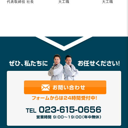
代表取締役 社長
大工職
大工職