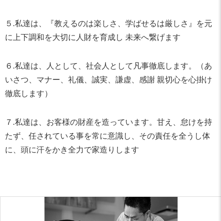
５.私達は、『教えるのは楽しさ、学ばせるは厳しさ』を元
に上下調和を大切に人財を育成し 未来へ繋げます
６.私達は、人として、社会人として凡事徹底します。（あ
いさつ、マナー、礼儀、誠実、謙虚、感謝 親切心を心掛け
徹底します）
７.私達は、お客様の財産を造っています。甘え、怠けを持
たず、任されている事を常に意識し、その責任を全うし体
に、頭に汗をかき全力で家造りします