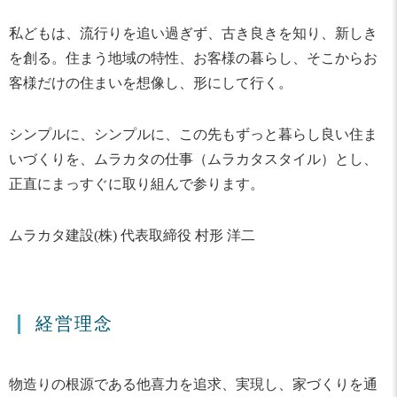
私どもは、流行りを追い過ぎず、古き良きを知り、新しき
を創る。住まう地域の特性、お客様の暮らし、そこからお
客様だけの住まいを想像し、形にして行く。
シンプルに、シンプルに、この先もずっと暮らし良い住ま
いづくりを、ムラカタの仕事（ムラカタスタイル）とし、
正直にまっすぐに取り組んで参ります。
ムラカタ建設(株) 代表取締役 村形 洋二
経営理念
物造りの根源である他喜力を追求、実現し、家づくりを通