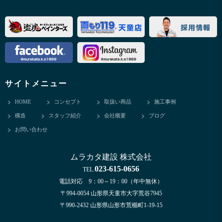
サイトメニュー
HOME
コンセプト
取扱い商品
施工事例
構造
スタッフ紹介
会社概要
ブログ
お問い合わせ
ムラカタ建設 株式会社
023-615-0656
TEL.
電話対応 9：00～19：00（年中無休）
〒994-0054 山形県天童市大字荒谷7945
〒990-2432 山形県山形市荒楯町1-19-15