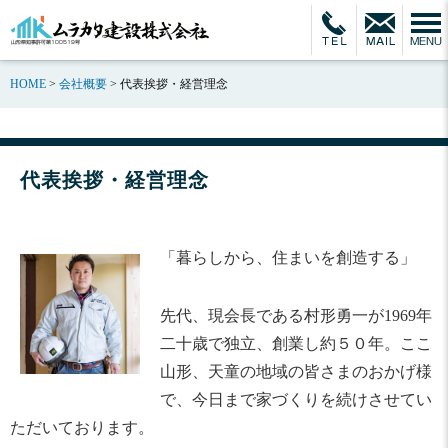
HOME
>
会社概要
>
代表挨拶・経営理念
代表挨拶・経営理念
「暮らしから、住まいを創造する」
先代、現会長である村形勇一が1969年
二十歳で独立、創業し約５０年。ここ
山形、天童の地域の皆さまのおかげ様
で、今日まで家づくりを続けさせてい
ただいております。