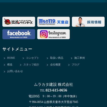
サイトメニュー
HOME
コンセプト
取扱い商品
施工事例
構造
スタッフ紹介
会社概要
ブログ
お問い合わせ
ムラカタ建設 株式会社
023-615-0656
TEL.
電話対応 9：00～19：00（年中無休）
〒994-0054 山形県天童市大字荒谷7945