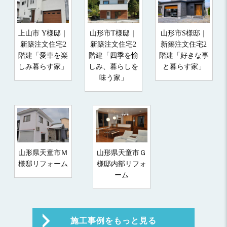
上山市 Y様邸｜
山形市T様邸｜
山形市S様邸｜
新築注文住宅2
新築注文住宅2
新築注文住宅2
階建「愛車を楽
階建「四季を愉
階建「好きな事
しみ暮らす家」
しみ、暮らしを
と暮らす家」
味う家」
山形県天童市Ｍ
山形県天童市Ｇ
様邸リフォーム
様邸内部リフォ
ーム
施工事例をもっと見る