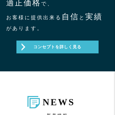
適正価格
で、
自信
実績
お客様に提供出来る
と
があります。
コンセプトを詳しく見る
NEWS