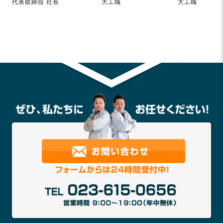
代表取締役 社長
大工職
大工職