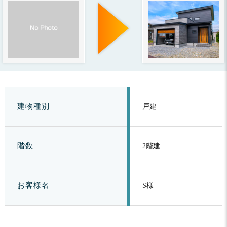
建物種別
戸建
階数
2階建
お客様名
S様