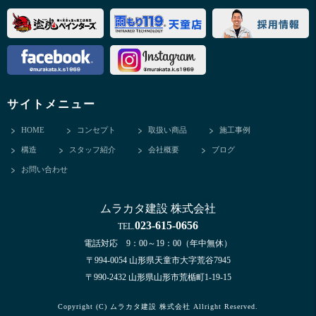
サイトメニュー
HOME
コンセプト
取扱い商品
施工事例
構造
スタッフ紹介
会社概要
ブログ
お問い合わせ
ムラカタ建設 株式会社
023-615-0656
TEL.
電話対応 9：00～19：00（年中無休）
〒994-0054 山形県天童市大字荒谷7945
〒990-2432 山形県山形市荒楯町1-19-15
Copyright (C) ムラカタ建設 株式会社 Allright Reserved.