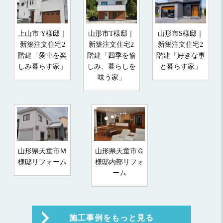
上山市 Y様邸｜
山形市T様邸｜
山形市S様邸｜
新築注文住宅2
新築注文住宅2
新築注文住宅2
階建「愛車を楽
階建「四季を愉
階建「好きな事
しみ暮らす家」
しみ、暮らしを
と暮らす家」
味う家」
山形県天童市Ｍ
山形県天童市Ｇ
様邸リフォーム
様邸内部リフォ
ーム
施工事例をもっと見る