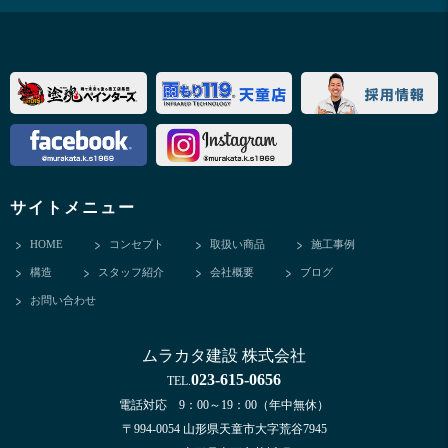
サイトメニュー
HOME
コンセプト
取扱い商品
施工事例
構造
スタッフ紹介
会社概要
ブログ
お問い合わせ
ムラカタ建設 株式会社
023-615-0656
TEL.
電話対応 9：00～19：00（年中無休）
〒994-0054 山形県天童市大字荒谷7945