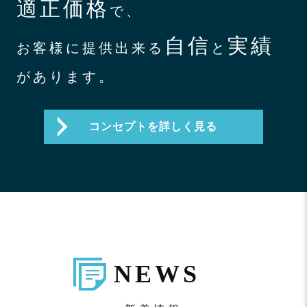
適正価格
で、
自信
実績
お客様に提供出来る
と
があります。
コンセプトを詳しく見る
NEWS