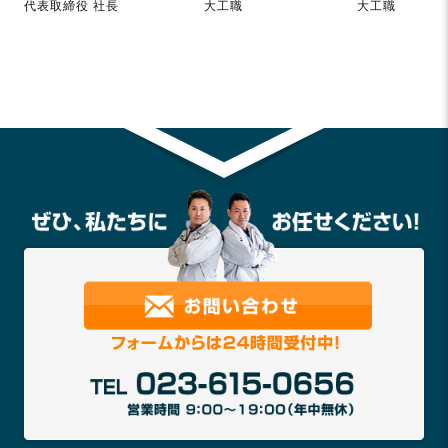
代表取締役 社長
大工職
大工職