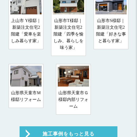
上山市 Y様邸｜
山形市T様邸｜
山形市S様邸｜
新築注文住宅2
新築注文住宅2
新築注文住宅2
階建「愛車を楽
階建「四季を愉
階建「好きな事
しみ暮らす家」
しみ、暮らしを
と暮らす家」
味う家」
山形県天童市Ｍ
山形県天童市Ｇ
様邸リフォーム
様邸内部リフォ
ーム
施工事例をもっと見る