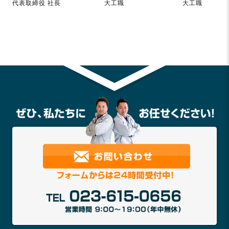
代表取締役 社長
大工職
大工職