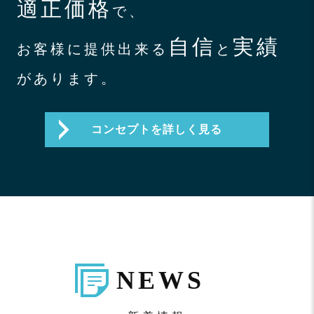
適正価格
で、
自信
実績
お客様に提供出来る
と
があります。
コンセプトを詳しく見る
NEWS