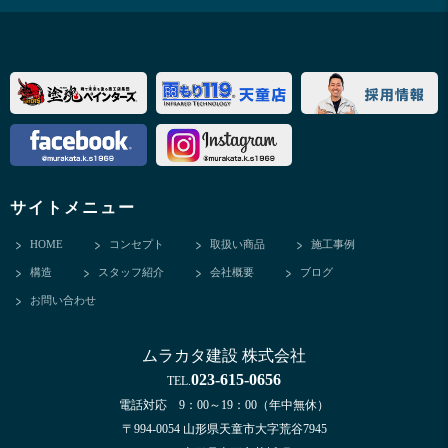
サイトメニュー
HOME
コンセプト
取扱い商品
施工事例
構造
スタッフ紹介
会社概要
ブログ
お問い合わせ
ムラカタ建設 株式会社
023-615-0656
TEL.
電話対応 9：00～19：00（年中無休）
〒994-0054 山形県天童市大字荒谷7945