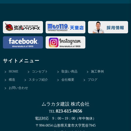
サイトメニュー
HOME
コンセプト
取扱い商品
施工事例
構造
スタッフ紹介
会社概要
ブログ
お問い合わせ
ムラカタ建設 株式会社
023-615-0656
TEL.
電話対応 9：00～19：00（年中無休）
〒994-0054 山形県天童市大字荒谷7945