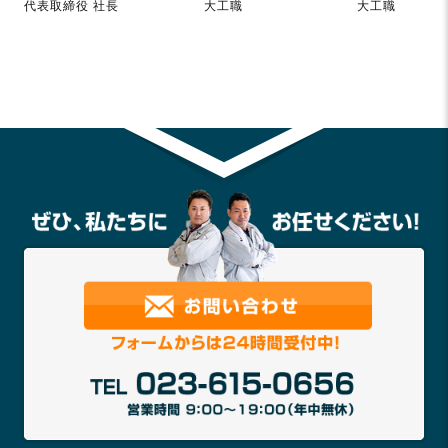
代表取締役 社長
大工職
大工職