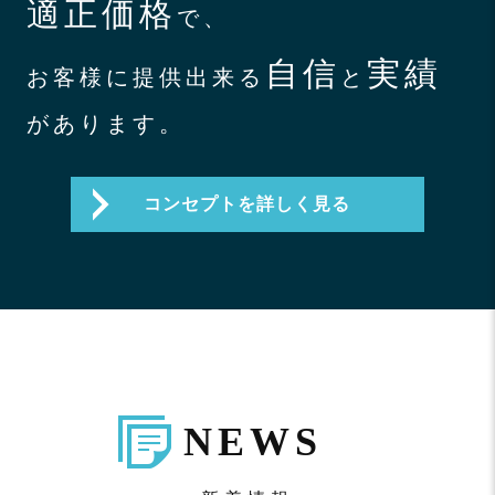
適正価格
で、
自信
実績
お客様に提供出来る
と
があります。
コンセプトを詳しく見る
NEWS