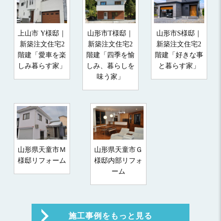
上山市 Y様邸｜
山形市T様邸｜
山形市S様邸｜
新築注文住宅2
新築注文住宅2
新築注文住宅2
階建「愛車を楽
階建「四季を愉
階建「好きな事
しみ暮らす家」
しみ、暮らしを
と暮らす家」
味う家」
山形県天童市Ｍ
山形県天童市Ｇ
様邸リフォーム
様邸内部リフォ
ーム
施工事例をもっと見る