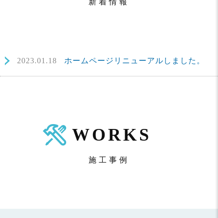
新着情報
2023.01.18
ホームページリニューアルしました。
WORKS
施工事例