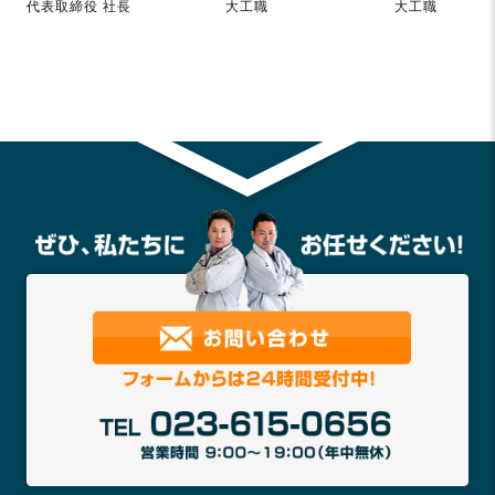
代表取締役 社長
大工職
大工職