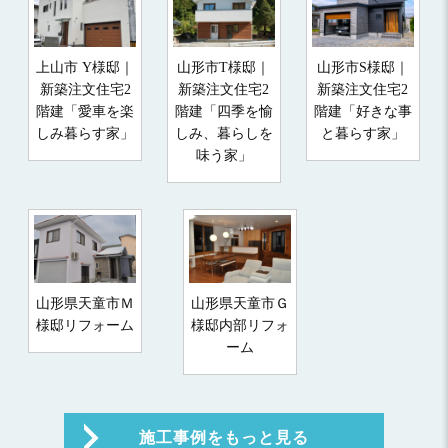
上山市 Y様邸｜
山形市T様邸｜
山形市S様邸｜
新築注文住宅2
新築注文住宅2
新築注文住宅2
階建「愛車を楽
階建「四季を愉
階建「好きな事
しみ暮らす家」
しみ、暮らしを
と暮らす家」
味う家」
山形県天童市Ｍ
山形県天童市Ｇ
様邸リフォーム
様邸内部リフォ
ーム
施工事例をもっと見る