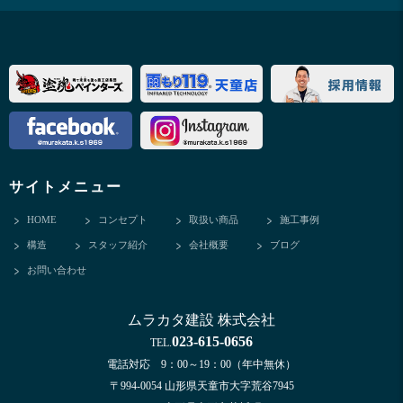
サイトメニュー
HOME
コンセプト
取扱い商品
施工事例
構造
スタッフ紹介
会社概要
ブログ
お問い合わせ
ムラカタ建設 株式会社
023-615-0656
TEL.
電話対応 9：00～19：00（年中無休）
〒994-0054 山形県天童市大字荒谷7945