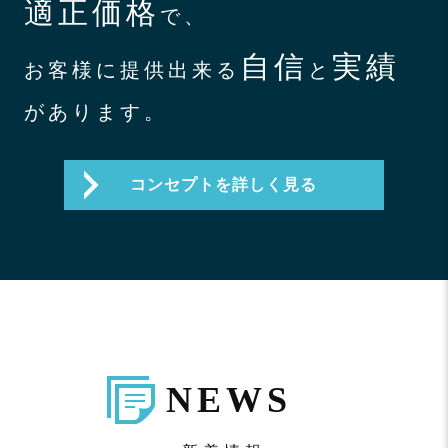
適正価格
で、
自信
実績
お客様に提供出来る
と
があります。
コンセプトを詳しく見る
NEWS